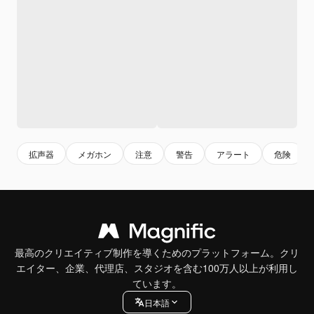
拡声器
メガホン
注意
警告
アラート
危険
最高のクリエイティブ制作を導くためのプラットフォーム。クリ
エイター、企業、代理店、スタジオを含む100万人以上が利用し
ています。
日本語