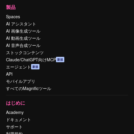
製品
Spaces
AI アシスタント
AI 画像生成ツール
AI 動画生成ツール
AI 音声合成ツール
ストックコンテンツ
Claude/ChatGPT向けMCP
新規
エージェント
新規
API
モバイルアプリ
すべてのMagnificツール
はじめに
Academy
ドキュメント
サポート
利用規約