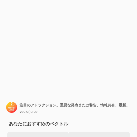
注目のアトラクション。重要な発表または警告、情報共有、最新ニュース。スピーカー、メガホン、感嘆符付きの拡声器。ベクトル分離概念比喩イラスト
vectorjuice
あなたにおすすめのベクトル