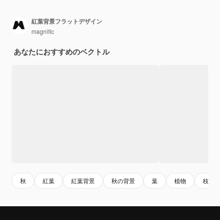
紅葉背景フラットデザイン
magnific
あなたにおすすめのベクトル
秋
紅葉
紅葉背景
秋の背景
葉
植物
枝