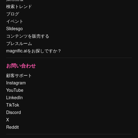
検索トレンド
ブログ
イベント
Slidesgo
コンテンツを販売する
プレスルーム
magnific.aiをお探しですか？
お問い合わせ
顧客サポート
Instagram
YouTube
LinkedIn
TikTok
Discord
X
Reddit