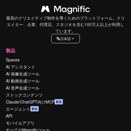
最高のクリエイティブ制作を導くためのプラットフォーム。クリ
エイター、企業、代理店、スタジオを含む100万人以上が利用し
ています。
日本語
製品
Spaces
AI アシスタント
AI 画像生成ツール
AI 動画生成ツール
AI 音声合成ツール
ストックコンテンツ
Claude/ChatGPT向けMCP
新規
エージェント
新規
API
モバイルアプリ
すべてのMagnificツール