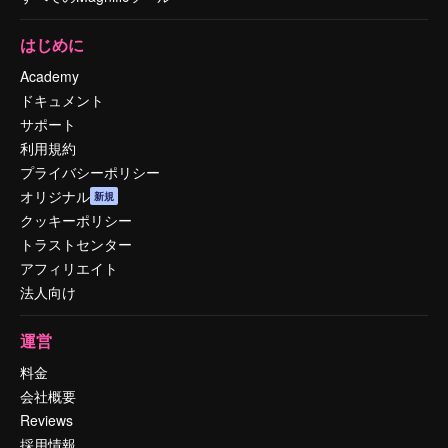
はじめに
Academy
ドキュメント
サポート
利用規約
プライバシーポリシー
オリジナル
新規
クッキーポリシー
トラストセンター
アフィリエイト
法人向け
運営
料金
会社概要
Reviews
採用情報