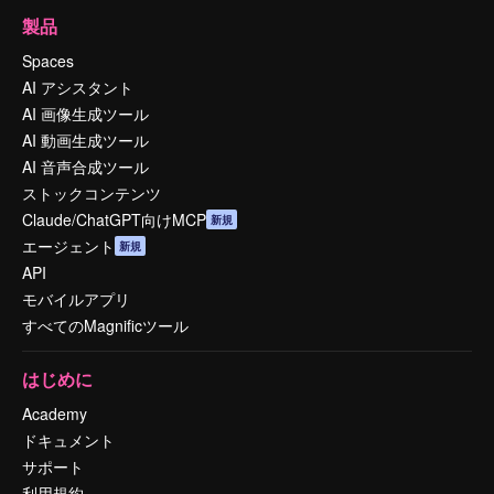
製品
Spaces
AI アシスタント
AI 画像生成ツール
AI 動画生成ツール
AI 音声合成ツール
ストックコンテンツ
Claude/ChatGPT向けMCP
新規
エージェント
新規
API
モバイルアプリ
すべてのMagnificツール
はじめに
Academy
ドキュメント
サポート
利用規約