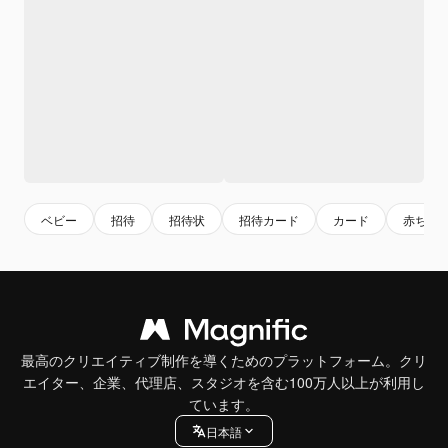
ベビー
招待
招待状
招待カード
カード
赤ちゃ
最高のクリエイティブ制作を導くためのプラットフォーム。クリ
エイター、企業、代理店、スタジオを含む100万人以上が利用し
ています。
日本語