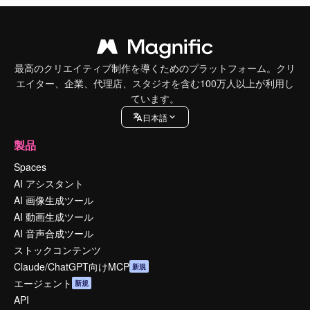
最高のクリエイティブ制作を導くためのプラットフォーム。クリ
エイター、企業、代理店、スタジオを含む100万人以上が利用し
ています。
日本語
製品
Spaces
AI アシスタント
AI 画像生成ツール
AI 動画生成ツール
AI 音声合成ツール
ストックコンテンツ
Claude/ChatGPT向けMCP
新規
エージェント
新規
API