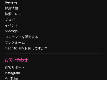
Reviews
採用情報
検索トレンド
ブログ
イベント
Slidesgo
コンテンツを販売する
プレスルーム
magnific.aiをお探しですか？
お問い合わせ
顧客サポート
Instagram
YouTube
LinkedIn
TikTok
Discord
X