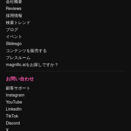
会社概要
Reviews
採用情報
検索トレンド
ブログ
イベント
Slidesgo
コンテンツを販売する
プレスルーム
magnific.aiをお探しですか？
お問い合わせ
顧客サポート
Instagram
YouTube
LinkedIn
TikTok
Discord
X