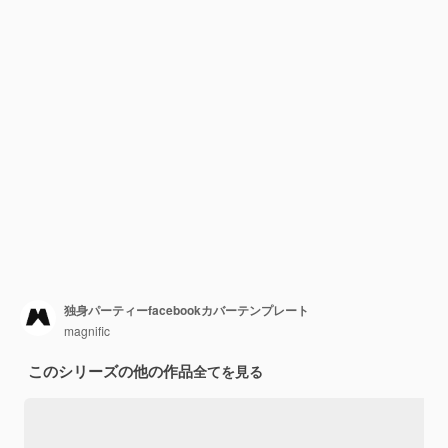
独身パーティーfacebookカバーテンプレート
magnific
このシリーズの他の作品
全てを見る