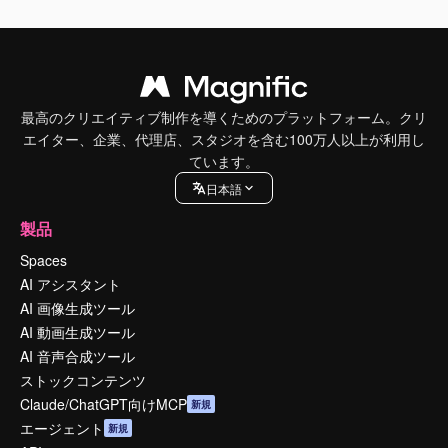
最高のクリエイティブ制作を導くためのプラットフォーム。クリ
エイター、企業、代理店、スタジオを含む100万人以上が利用し
ています。
日本語
製品
Spaces
AI アシスタント
AI 画像生成ツール
AI 動画生成ツール
AI 音声合成ツール
ストックコンテンツ
Claude/ChatGPT向けMCP
新規
エージェント
新規