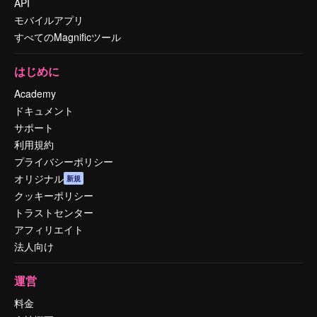
API
モバイルアプリ
すべてのMagnificツール
はじめに
Academy
ドキュメント
サポート
利用規約
プライバシーポリシー
オリジナル
新規
クッキーポリシー
トラストセンター
アフィリエイト
法人向け
運営
料金