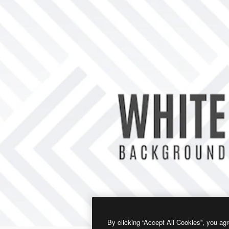
By clicking “Accept All Cookies”, you agr