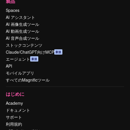
製品
Spaces
AI アシスタント
AI 画像生成ツール
AI 動画生成ツール
AI 音声合成ツール
ストックコンテンツ
Claude/ChatGPT向けMCP
新規
エージェント
新規
API
モバイルアプリ
すべてのMagnificツール
はじめに
Academy
ドキュメント
サポート
利用規約