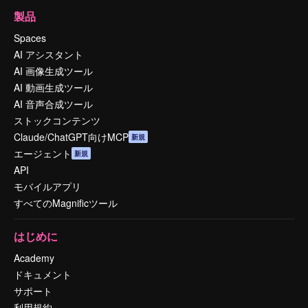
製品
Spaces
AI アシスタント
AI 画像生成ツール
AI 動画生成ツール
AI 音声合成ツール
ストックコンテンツ
Claude/ChatGPT向けMCP
新規
エージェント
新規
API
モバイルアプリ
すべてのMagnificツール
はじめに
Academy
ドキュメント
サポート
利用規約