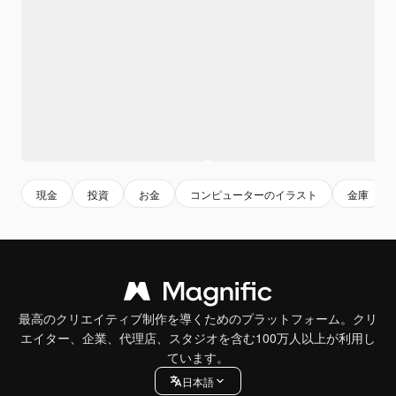
現金
投資
お金
コンピューターのイラスト
金庫
最高のクリエイティブ制作を導くためのプラットフォーム。クリ
エイター、企業、代理店、スタジオを含む100万人以上が利用し
ています。
日本語