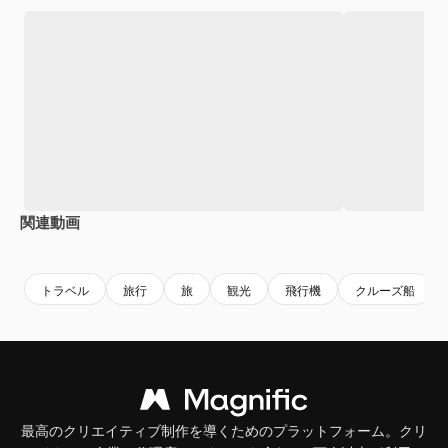
関連動画
Premium
Premium
Premium
Premium
トラベル
旅行
旅
観光
飛行機
クルーズ船
最高のクリエイティブ制作を導くためのプラットフォーム。クリ