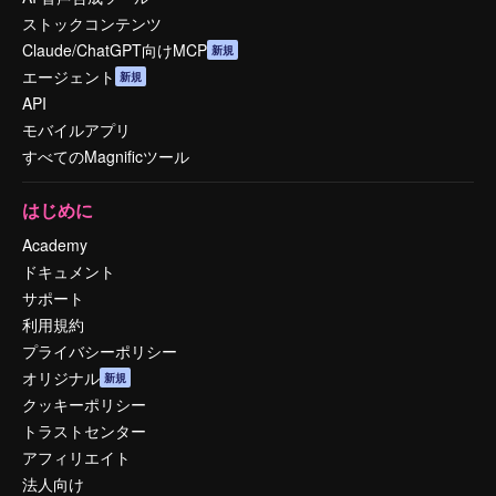
ストックコンテンツ
Claude/ChatGPT向けMCP
新規
エージェント
新規
API
モバイルアプリ
すべてのMagnificツール
はじめに
Academy
ドキュメント
サポート
利用規約
プライバシーポリシー
オリジナル
新規
クッキーポリシー
トラストセンター
アフィリエイト
法人向け