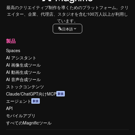
最高のクリエイティブ制作を導くためのプラットフォーム。クリ
エイター、企業、代理店、スタジオを含む100万人以上が利用し
ています。
日本語
製品
Spaces
AI アシスタント
AI 画像生成ツール
AI 動画生成ツール
AI 音声合成ツール
ストックコンテンツ
Claude/ChatGPT向けMCP
新規
エージェント
新規
API
モバイルアプリ
すべてのMagnificツール