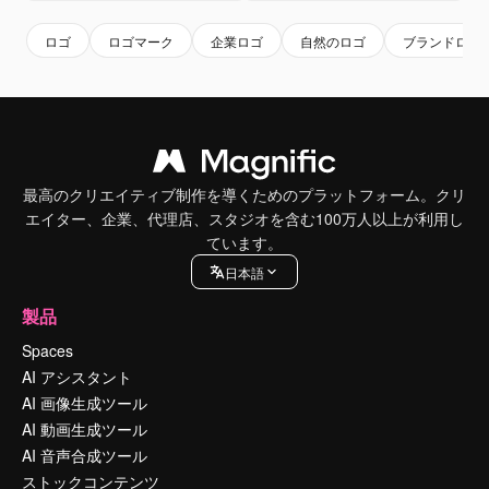
ロゴ
ロゴマーク
企業ロゴ
自然のロゴ
ブランドロゴ
最高のクリエイティブ制作を導くためのプラットフォーム。クリ
エイター、企業、代理店、スタジオを含む100万人以上が利用し
ています。
日本語
製品
Spaces
AI アシスタント
AI 画像生成ツール
AI 動画生成ツール
AI 音声合成ツール
ストックコンテンツ