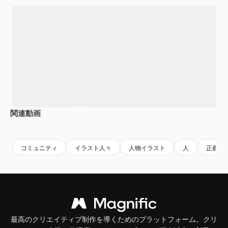
関連動画
Premium
Premium
コミュニティ
イラスト人々
人物イラスト
人
正義
最高のクリエイティブ制作を導くためのプラットフォーム。クリ