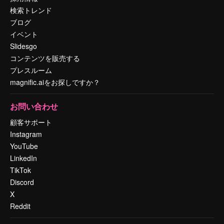
検索トレンド
ブログ
イベント
Slidesgo
コンテンツを販売する
プレスルーム
magnific.aiをお探しですか？
お問い合わせ
顧客サポート
Instagram
YouTube
LinkedIn
TikTok
Discord
X
Reddit