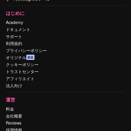
はじめに
Academy
ドキュメント
サポート
利用規約
プライバシーポリシー
オリジナル
新規
クッキーポリシー
トラストセンター
アフィリエイト
法人向け
運営
料金
会社概要
Reviews
採用情報