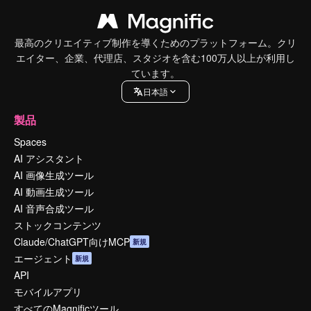
最高のクリエイティブ制作を導くためのプラットフォーム。クリ
エイター、企業、代理店、スタジオを含む100万人以上が利用し
ています。
日本語
製品
Spaces
AI アシスタント
AI 画像生成ツール
AI 動画生成ツール
AI 音声合成ツール
ストックコンテンツ
Claude/ChatGPT向けMCP
新規
エージェント
新規
API
モバイルアプリ
すべてのMagnificツール