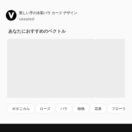
美しい手の水彩バラ カード デザイン
lukasdedi
あなたにおすすめのベクトル
ボタニカル
ローズ
バラ
植物
花束
フローラル