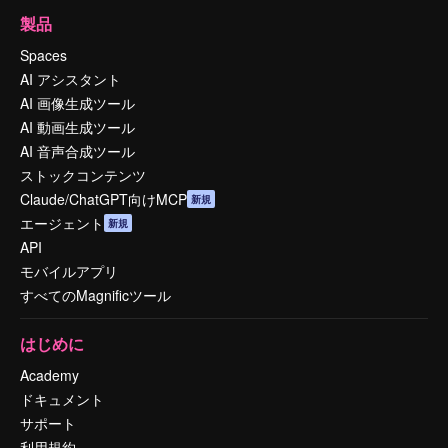
製品
Spaces
AI アシスタント
AI 画像生成ツール
AI 動画生成ツール
AI 音声合成ツール
ストックコンテンツ
Claude/ChatGPT向けMCP
新規
エージェント
新規
API
モバイルアプリ
すべてのMagnificツール
はじめに
Academy
ドキュメント
サポート
利用規約