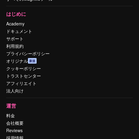
はじめに
Academy
ドキュメント
サポート
利用規約
プライバシーポリシー
オリジナル
新規
クッキーポリシー
トラストセンター
アフィリエイト
法人向け
運営
料金
会社概要
Reviews
採用情報