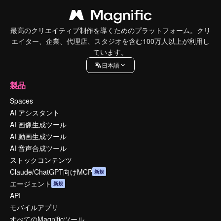
最高のクリエイティブ制作を導くためのプラットフォーム。クリ
エイター、企業、代理店、スタジオを含む100万人以上が利用し
ています。
日本語
製品
Spaces
AI アシスタント
AI 画像生成ツール
AI 動画生成ツール
AI 音声合成ツール
ストックコンテンツ
Claude/ChatGPT向けMCP
新規
エージェント
新規
API
モバイルアプリ
すべてのMagnificツール