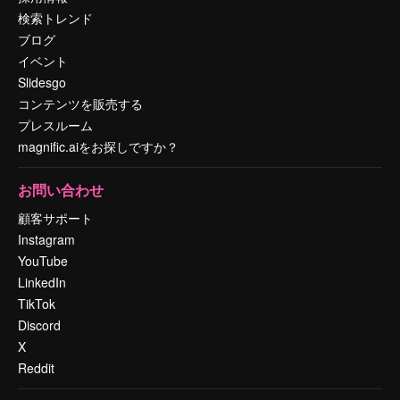
検索トレンド
ブログ
イベント
Slidesgo
コンテンツを販売する
プレスルーム
magnific.aiをお探しですか？
お問い合わせ
顧客サポート
Instagram
YouTube
LinkedIn
TikTok
Discord
X
Reddit