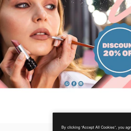
By clicking “Accept All Cookies”, you agr