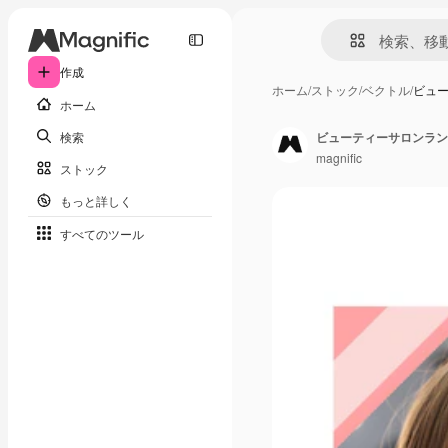
作成
ホーム
/
ストック
/
ベクトル
/
ビュ
ホーム
検索
ビューティーサロンラン
magnific
ストック
もっと詳しく
すべてのツール