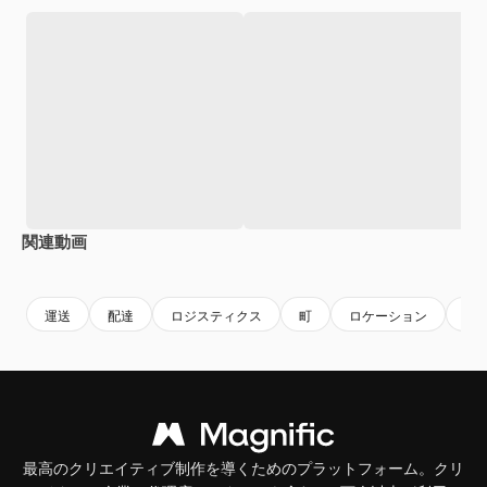
関連動画
Premium
Premium
Premium
Premium
運送
配達
ロジスティクス
町
ロケーション
都
最高のクリエイティブ制作を導くためのプラットフォーム。クリ