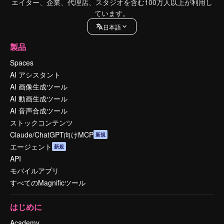
エイター、企業、代理店、スタジオを含む100万人以上が利用し
ています。
日本語
製品
Spaces
AI アシスタント
AI 画像生成ツール
AI 動画生成ツール
AI 音声合成ツール
ストックコンテンツ
Claude/ChatGPT向けMCP
新規
エージェント
新規
API
モバイルアプリ
すべてのMagnificツール
はじめに
Academy