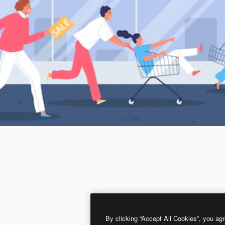
By clicking “Accept All Cookies”, you agr