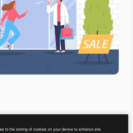
ee to the storing of cookies on your device to enhance site