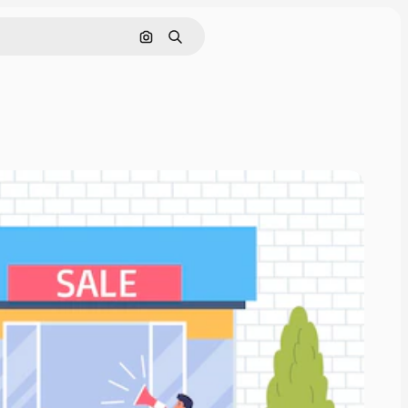
画像で検索
検索