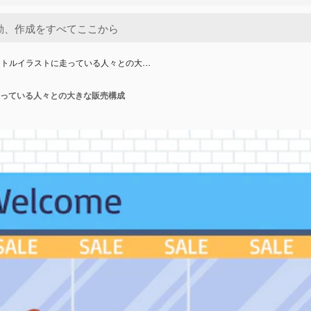
クトルイラストに走っている人々との大…
っている人々との大きな販売構成