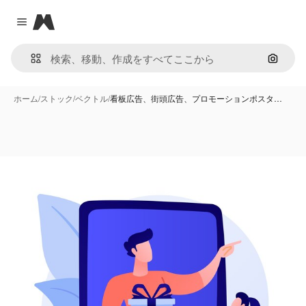
Magnific
Close menu
画像で
ホーム
/
ストック
/
ベクトル
/
看板広告、街頭広告、プロモーションポスタ…