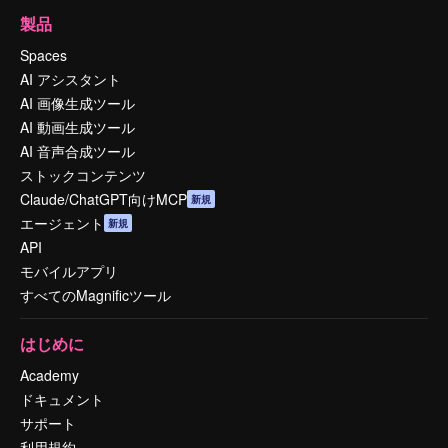
製品
Spaces
AI アシスタント
AI 画像生成ツール
AI 動画生成ツール
AI 音声合成ツール
ストックコンテンツ
Claude/ChatGPT向けMCP
新規
エージェント
新規
API
モバイルアプリ
すべてのMagnificツール
はじめに
Academy
ドキュメント
サポート
利用規約