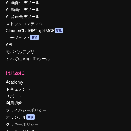
AI 画像生成ツール
AI 動画生成ツール
AI 音声合成ツール
ストックコンテンツ
Claude/ChatGPT向けMCP
新規
エージェント
新規
API
モバイルアプリ
すべてのMagnificツール
はじめに
Academy
ドキュメント
サポート
利用規約
プライバシーポリシー
オリジナル
新規
クッキーポリシー
トラストセンター