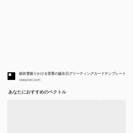
紙吹雪振りかける背景の誕生日グリーティングカードテンプレート
rawpixel.com
あなたにおすすめのベクトル