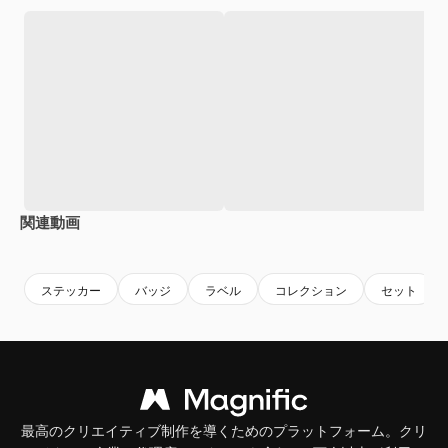
関連動画
Premium
Premium
Premium
Premium
ステッカー
バッジ
ラベル
コレクション
セット
最高のクリエイティブ制作を導くためのプラットフォーム。クリ