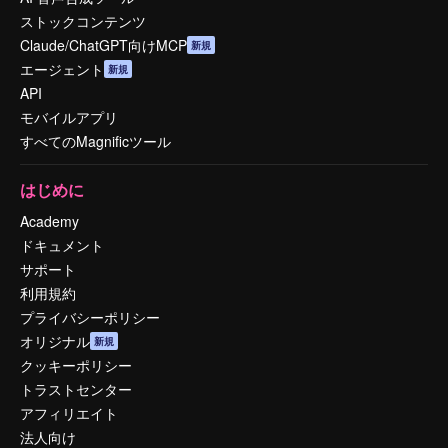
ストックコンテンツ
Claude/ChatGPT向けMCP
新規
エージェント
新規
API
モバイルアプリ
すべてのMagnificツール
はじめに
Academy
ドキュメント
サポート
利用規約
プライバシーポリシー
オリジナル
新規
クッキーポリシー
トラストセンター
アフィリエイト
法人向け