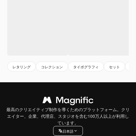
レタリング
コレクション
タイポグラフィ
セット
書
最高のクリエイティブ制作を導くためのプラットフォーム。クリ
エイター、企業、代理店、スタジオを含む100万人以上が利用し
ています。
日本語