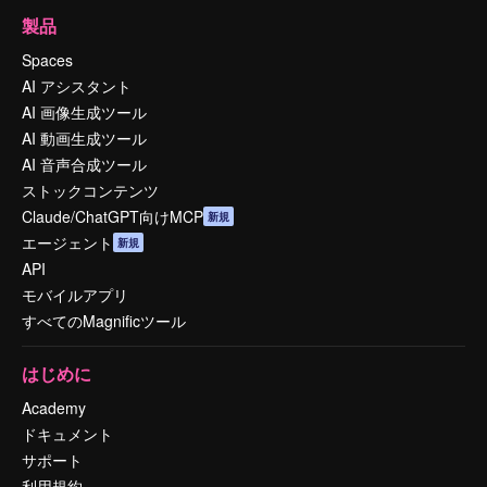
製品
Spaces
AI アシスタント
AI 画像生成ツール
AI 動画生成ツール
AI 音声合成ツール
ストックコンテンツ
Claude/ChatGPT向けMCP
新規
エージェント
新規
API
モバイルアプリ
すべてのMagnificツール
はじめに
Academy
ドキュメント
サポート
利用規約