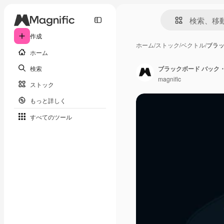
作成
ホーム
/
ストック
/
ベクトル
/
ブラッ
ホーム
検索
ブラックボード バック
magnific
ストック
もっと詳しく
すべてのツール