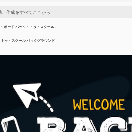
クボード バック・トゥ・スクール …
・トゥ・スクール バックグラウンド