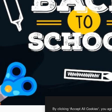
By clicking “Accept All Cookies”, you agr