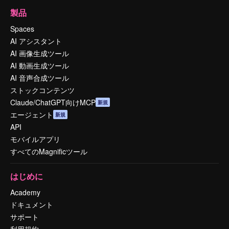
製品
Spaces
AI アシスタント
AI 画像生成ツール
AI 動画生成ツール
AI 音声合成ツール
ストックコンテンツ
Claude/ChatGPT向けMCP
新規
エージェント
新規
API
モバイルアプリ
すべてのMagnificツール
はじめに
Academy
ドキュメント
サポート