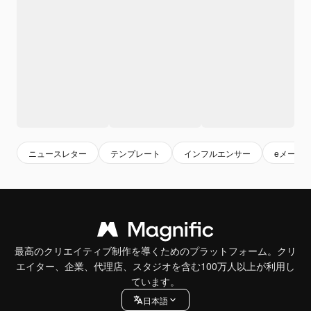
ニュースレター
テンプレート
インフルエンサー
eメール
最高のクリエイティブ制作を導くためのプラットフォーム。クリ
エイター、企業、代理店、スタジオを含む100万人以上が利用し
ています。
日本語