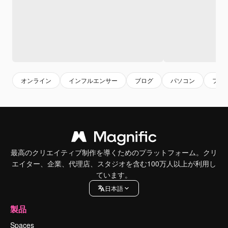
オンライン
インフルエンサー
ブログ
パソコン
フリ
最高のクリエイティブ制作を導くためのプラットフォーム。クリ
エイター、企業、代理店、スタジオを含む100万人以上が利用し
ています。
日本語
製品
Spaces