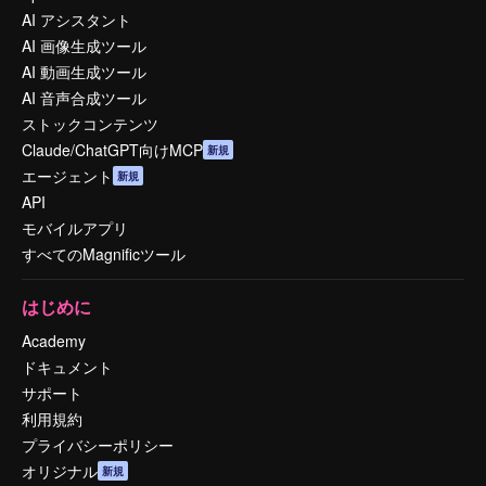
AI アシスタント
AI 画像生成ツール
AI 動画生成ツール
AI 音声合成ツール
ストックコンテンツ
Claude/ChatGPT向けMCP
新規
エージェント
新規
API
モバイルアプリ
すべてのMagnificツール
はじめに
Academy
ドキュメント
サポート
利用規約
プライバシーポリシー
オリジナル
新規