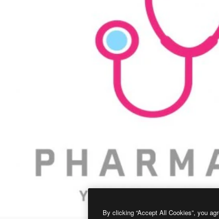
By clicking “Accept All Cookies”, you agr