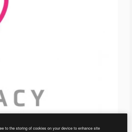
ee to the storing of cookies on your device to enhance site