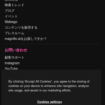
検索トレンド
ブログ
イベント
Slidesgo
コンテンツを販売する
プレスルーム
magnific.aiをお探しですか？
お問い合わせ
顧客サポート
Instagram
YouTube
LinkedIn
TikTok
By clicking “Accept All Cookies”, you agree to the storing of
Discord
cookies on your device to enhance site navigation, analyze
site usage, and assist in our marketing efforts.
X
Reddit
Cookies settings