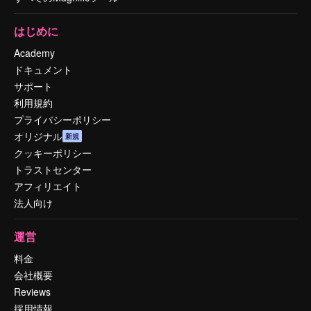
はじめに
Academy
ドキュメント
サポート
利用規約
プライバシーポリシー
オリジナル
新規
クッキーポリシー
トラストセンター
アフィリエイト
法人向け
運営
料金
会社概要
Reviews
採用情報