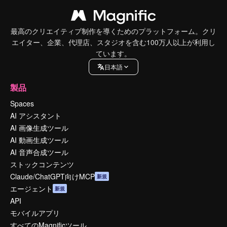
最高のクリエイティブ制作を導くためのプラットフォーム。クリ
エイター、企業、代理店、スタジオを含む100万人以上が利用し
ています。
日本語
製品
Spaces
AI アシスタント
AI 画像生成ツール
AI 動画生成ツール
AI 音声合成ツール
ストックコンテンツ
Claude/ChatGPT向けMCP
新規
エージェント
新規
API
モバイルアプリ
すべてのMagnificツール