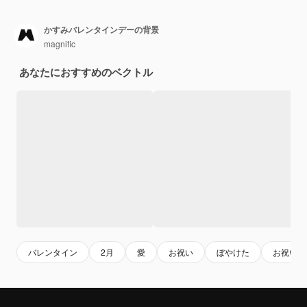
かすみバレンタインデーの背景
magnific
あなたにおすすめのベクトル
バレンタイン
2月
愛
お祝い
ぼやけた
お祝い背