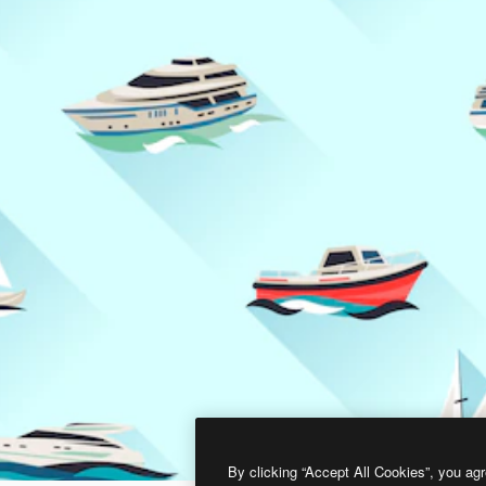
By clicking “Accept All Cookies”, you agr