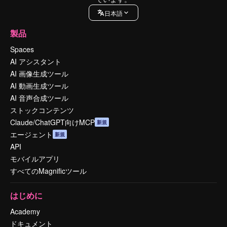
日本語
製品
Spaces
AI アシスタント
AI 画像生成ツール
AI 動画生成ツール
AI 音声合成ツール
ストックコンテンツ
Claude/ChatGPT向けMCP
新規
エージェント
新規
API
モバイルアプリ
すべてのMagnificツール
はじめに
Academy
ドキュメント