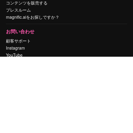
コンテンツを販売する
プレスルーム
magnific.aiをお探しですか？
お問い合わせ
顧客サポート
Instagram
YouTube
LinkedIn
TikTok
Discord
X
Reddit
Copyright © 2010-
2026
Freepik Company S.L.U.
無断複写・転載を禁じま
す
.