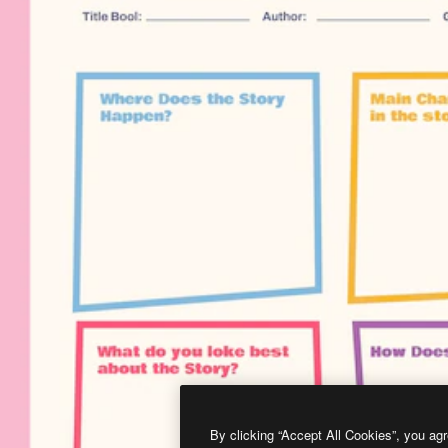
By clicking “Accept All Cookies”, you agr