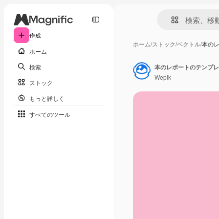
作成
ホーム
/
ストック
/
ベクトル
/
本の
ホーム
検索
本のレポートのテンプレ
Wepik
ストック
もっと詳しく
すべてのツール