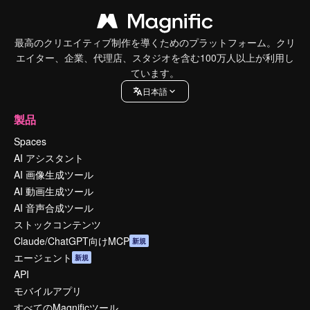
最高のクリエイティブ制作を導くためのプラットフォーム。クリ
エイター、企業、代理店、スタジオを含む100万人以上が利用し
ています。
日本語
製品
Spaces
AI アシスタント
AI 画像生成ツール
AI 動画生成ツール
AI 音声合成ツール
ストックコンテンツ
Claude/ChatGPT向けMCP
新規
エージェント
新規
API
モバイルアプリ
すべてのMagnificツール