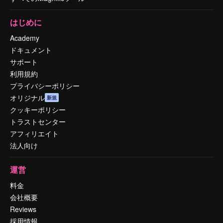
はじめに
Academy
ドキュメント
サポート
利用規約
プライバシーポリシー
オリジナル
新規
クッキーポリシー
トラストセンター
アフィリエイト
法人向け
運営
料金
会社概要
Reviews
採用情報