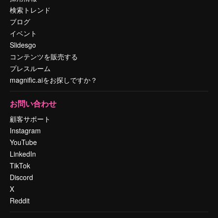
検索トレンド
ブログ
イベント
Slidesgo
コンテンツを販売する
プレスルーム
magnific.aiをお探しですか？
お問い合わせ
顧客サポート
Instagram
YouTube
LinkedIn
TikTok
Discord
X
Reddit