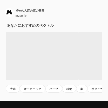
植物の大麻の葉の背景
magnific
あなたにおすすめのベクトル
大麻
オーガニック
ハーブ
植物
葉
ボタニカル