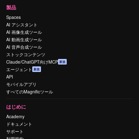
製品
Spaces
AI アシスタント
AI 画像生成ツール
AI 動画生成ツール
AI 音声合成ツール
ストックコンテンツ
Claude/ChatGPT向けMCP
新規
エージェント
新規
API
モバイルアプリ
すべてのMagnificツール
はじめに
Academy
ドキュメント
サポート
利用規約