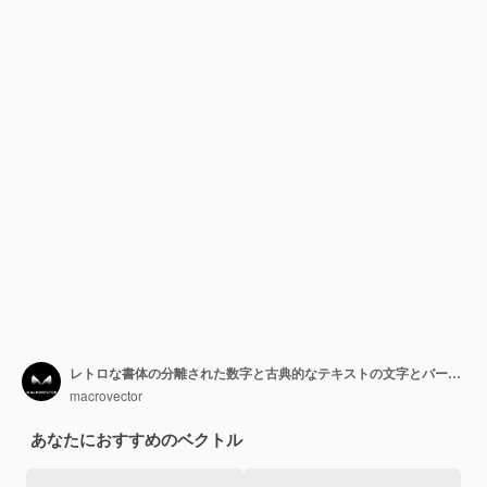
レトロな書体の分離された数字と古典的なテキストの文字とバーボンアルファベット
macrovector
あなたにおすすめのベクトル