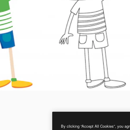
By clicking “Accept All Cookies”, you agr