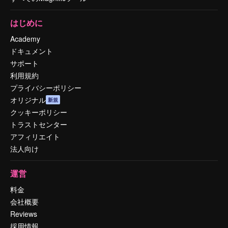
はじめに
Academy
ドキュメント
サポート
利用規約
プライバシーポリシー
オリジナル
新規
クッキーポリシー
トラストセンター
アフィリエイト
法人向け
運営
料金
会社概要
Reviews
採用情報