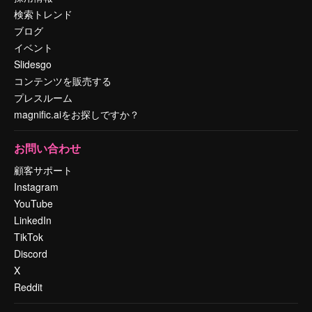
検索トレンド
ブログ
イベント
Slidesgo
コンテンツを販売する
プレスルーム
magnific.aiをお探しですか？
お問い合わせ
顧客サポート
Instagram
YouTube
LinkedIn
TikTok
Discord
X
Reddit