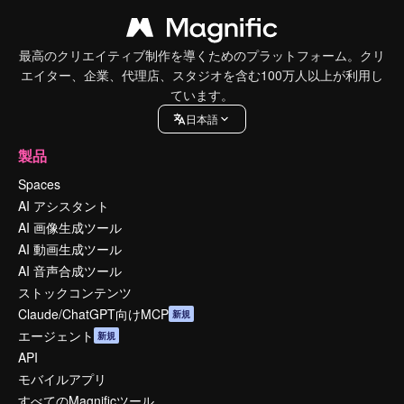
最高のクリエイティブ制作を導くためのプラットフォーム。クリ
エイター、企業、代理店、スタジオを含む100万人以上が利用し
ています。
日本語
製品
Spaces
AI アシスタント
AI 画像生成ツール
AI 動画生成ツール
AI 音声合成ツール
ストックコンテンツ
Claude/ChatGPT向けMCP
新規
エージェント
新規
API
モバイルアプリ
すべてのMagnificツール