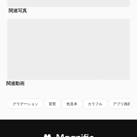
関連写真
関連動画
Premium
Premium
Premium
Premium
グラデーション
背景
色見本
カラフル
アプリ画面