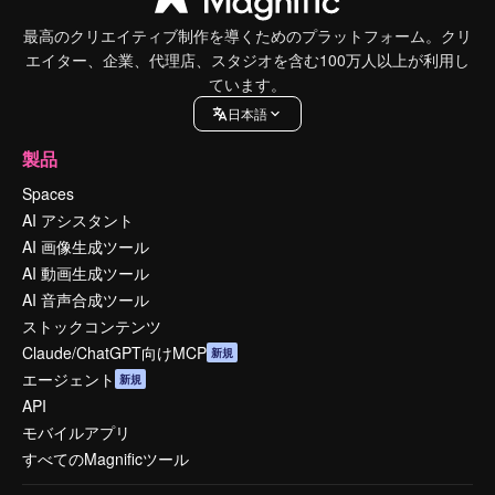
最高のクリエイティブ制作を導くためのプラットフォーム。クリ
エイター、企業、代理店、スタジオを含む100万人以上が利用し
ています。
日本語
製品
Spaces
AI アシスタント
AI 画像生成ツール
AI 動画生成ツール
AI 音声合成ツール
ストックコンテンツ
Claude/ChatGPT向けMCP
新規
エージェント
新規
API
モバイルアプリ
すべてのMagnificツール