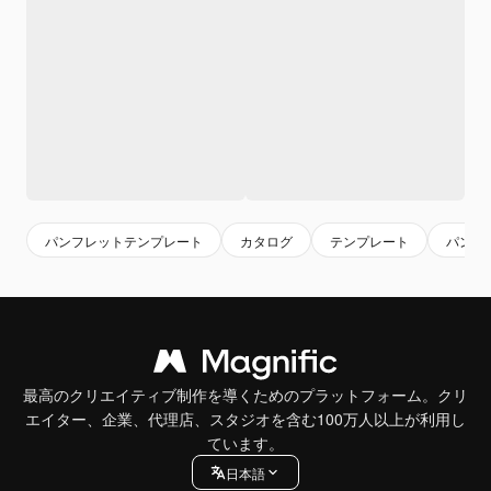
パンフレットテンプレート
カタログ
テンプレート
パンフ
最高のクリエイティブ制作を導くためのプラットフォーム。クリ
エイター、企業、代理店、スタジオを含む100万人以上が利用し
ています。
日本語