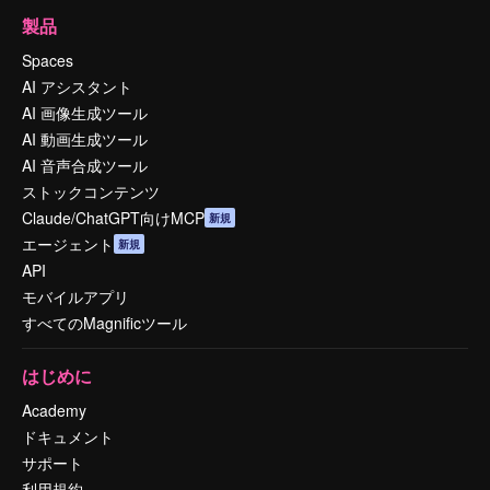
製品
Spaces
AI アシスタント
AI 画像生成ツール
AI 動画生成ツール
AI 音声合成ツール
ストックコンテンツ
Claude/ChatGPT向けMCP
新規
エージェント
新規
API
モバイルアプリ
すべてのMagnificツール
はじめに
Academy
ドキュメント
サポート
利用規約