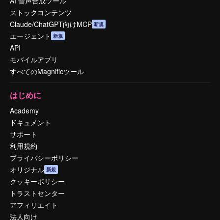
AI 音声合成ツール
ストックコンテンツ
Claude/ChatGPT向けMCP
新規
エージェント
新規
API
モバイルアプリ
すべてのMagnificツール
はじめに
Academy
ドキュメント
サポート
利用規約
プライバシーポリシー
オリジナル
新規
クッキーポリシー
トラストセンター
アフィリエイト
法人向け