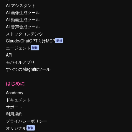
AI アシスタント
AI 画像生成ツール
AI 動画生成ツール
AI 音声合成ツール
ストックコンテンツ
Claude/ChatGPT向けMCP
新規
エージェント
新規
API
モバイルアプリ
すべてのMagnificツール
はじめに
Academy
ドキュメント
サポート
利用規約
プライバシーポリシー
オリジナル
新規