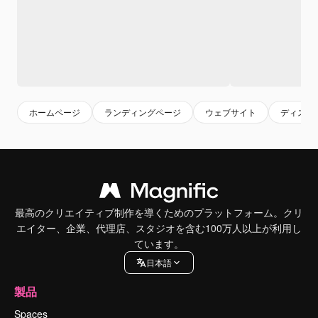
ホームページ
ランディングページ
ウェブサイト
ディスカ
最高のクリエイティブ制作を導くためのプラットフォーム。クリ
エイター、企業、代理店、スタジオを含む100万人以上が利用し
ています。
日本語
製品
Spaces