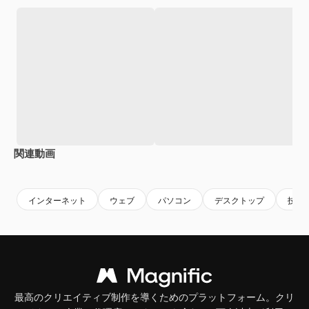
関連動画
Premium
Premium
Premium
Premium
インターネット
ウェブ
パソコン
デスクトップ
技術
最高のクリエイティブ制作を導くためのプラットフォーム。クリ