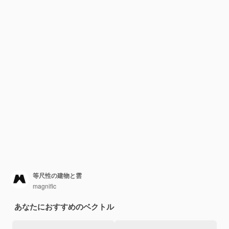
等尺性の建物と雲
magnific
あなたにおすすめのベクトル