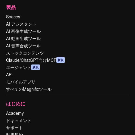
製品
Spaces
AI アシスタント
AI 画像生成ツール
AI 動画生成ツール
AI 音声合成ツール
ストックコンテンツ
Claude/ChatGPT向けMCP
新規
エージェント
新規
API
モバイルアプリ
すべてのMagnificツール
はじめに
Academy
ドキュメント
サポート
利用規約