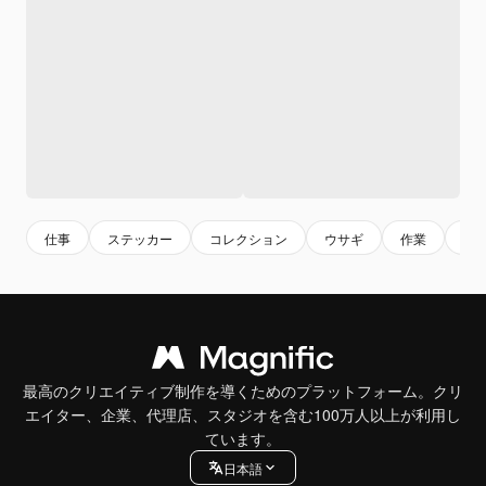
仕事
ステッカー
コレクション
ウサギ
作業
ビ
最高のクリエイティブ制作を導くためのプラットフォーム。クリ
エイター、企業、代理店、スタジオを含む100万人以上が利用し
ています。
日本語