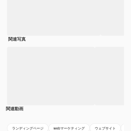
関連写真
関連動画
Premium
Premium
Premium
Premium
AIによっ
ランディングページ
webマーケティング
ウェブサイト
ホ