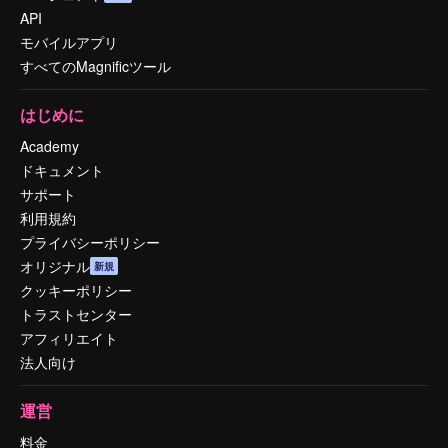
API
モバイルアプリ
すべてのMagnificツール
はじめに
Academy
ドキュメント
サポート
利用規約
プライバシーポリシー
オリジナル
新規
クッキーポリシー
トラストセンター
アフィリエイト
法人向け
運営
料金