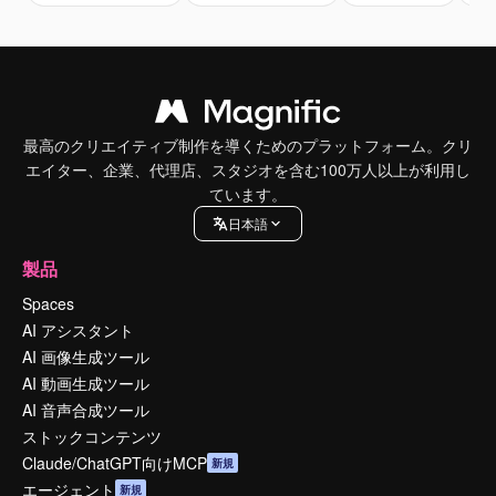
最高のクリエイティブ制作を導くためのプラットフォーム。クリ
エイター、企業、代理店、スタジオを含む100万人以上が利用し
ています。
日本語
製品
Spaces
AI アシスタント
AI 画像生成ツール
AI 動画生成ツール
AI 音声合成ツール
ストックコンテンツ
Claude/ChatGPT向けMCP
新規
エージェント
新規