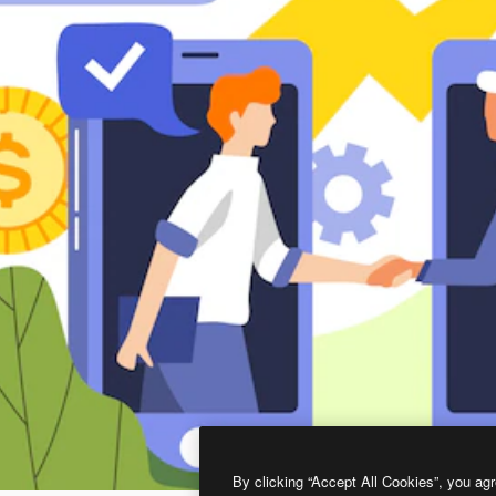
By clicking “Accept All Cookies”, you agr