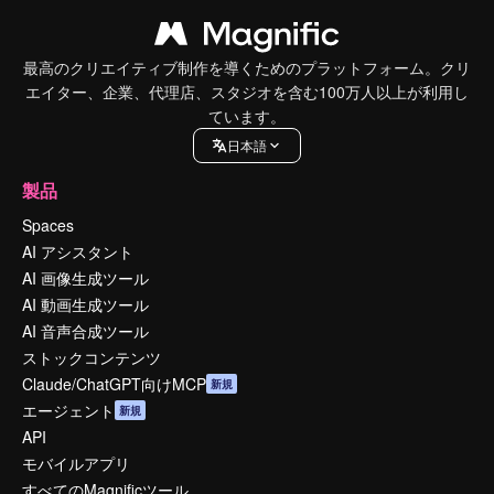
最高のクリエイティブ制作を導くためのプラットフォーム。クリ
エイター、企業、代理店、スタジオを含む100万人以上が利用し
ています。
日本語
製品
Spaces
AI アシスタント
AI 画像生成ツール
AI 動画生成ツール
AI 音声合成ツール
ストックコンテンツ
Claude/ChatGPT向けMCP
新規
エージェント
新規
API
モバイルアプリ
すべてのMagnificツール