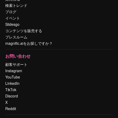
検索トレンド
ブログ
イベント
Slidesgo
コンテンツを販売する
プレスルーム
magnific.aiをお探しですか？
お問い合わせ
顧客サポート
Instagram
YouTube
LinkedIn
TikTok
Discord
X
Reddit