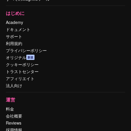
はじめに
Academy
ドキュメント
サポート
利用規約
プライバシーポリシー
オリジナル
新規
クッキーポリシー
トラストセンター
アフィリエイト
法人向け
運営
料金
会社概要
Reviews
採用情報