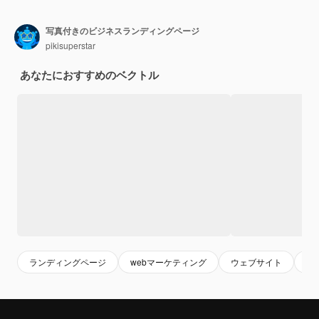
写真付きのビジネスランディングページ
pikisuperstar
あなたにおすすめのベクトル
ランディングページ
webマーケティング
ウェブサイト
ウ