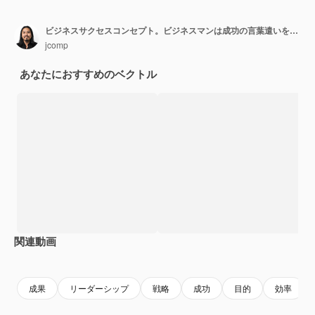
ビジネスサクセスコンセプト。ビジネスマンは成功の言葉遣いを並べ替えます
jcomp
あなたにおすすめのベクトル
関連動画
Premium
Premium
Premium
Premium
成果
リーダーシップ
戦略
成功
目的
効率