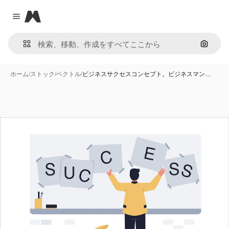
Magnific
Close menu
画像で
ホーム
/
ストック
/
ベクトル
/
ビジネスサクセスコンセプト。ビジネスマン…