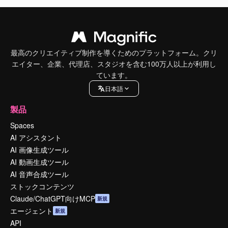
最高のクリエイティブ制作を導くためのプラットフォーム。クリ
エイター、企業、代理店、スタジオを含む100万人以上が利用し
ています。
日本語
製品
Spaces
AI アシスタント
AI 画像生成ツール
AI 動画生成ツール
AI 音声合成ツール
ストックコンテンツ
Claude/ChatGPT向けMCP
新規
エージェント
新規
API