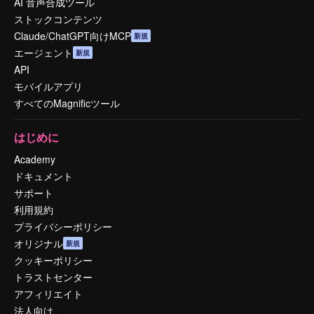
AI 音声合成ツール
ストックコンテンツ
Claude/ChatGPT向けMCP
新規
エージェント
新規
API
モバイルアプリ
すべてのMagnificツール
はじめに
Academy
ドキュメント
サポート
利用規約
プライバシーポリシー
オリジナル
新規
クッキーポリシー
トラストセンター
アフィリエイト
法人向け