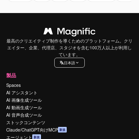
最高のクリエイティブ制作を導くためのプラットフォーム。クリ
エイター、企業、代理店、スタジオを含む100万人以上が利用し
ています。
日本語
製品
Spaces
AI アシスタント
AI 画像生成ツール
AI 動画生成ツール
AI 音声合成ツール
ストックコンテンツ
Claude/ChatGPT向けMCP
新規
エージェント
新規