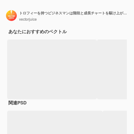
トロフィーを持つビジネスマンは階段と成長チャートを駆け上がります。ビジネスの成功、リーダーシップ、ビジネス資産、白い背景の計画の概念。
vectorjuice
あなたにおすすめのベクトル
関連PSD