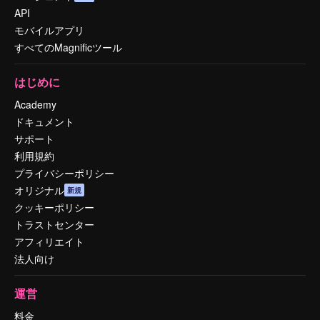
API
モバイルアプリ
すべてのMagnificツール
はじめに
Academy
ドキュメント
サポート
利用規約
プライバシーポリシー
オリジナル
新規
クッキーポリシー
トラストセンター
アフィリエイト
法人向け
運営
料金