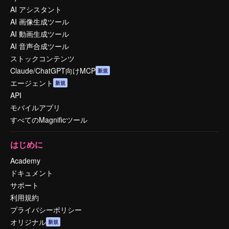
AI アシスタント
AI 画像生成ツール
AI 動画生成ツール
AI 音声合成ツール
ストックコンテンツ
Claude/ChatGPT向けMCP
新規
エージェント
新規
API
モバイルアプリ
すべてのMagnificツール
はじめに
Academy
ドキュメント
サポート
利用規約
プライバシーポリシー
オリジナル
新規